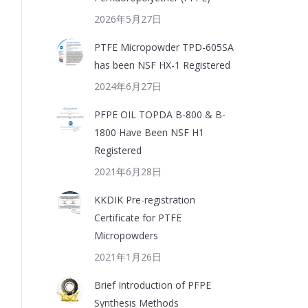
2026年5月27日
PTFE Micropowder TPD-605SA
has been NSF HX-1 Registered
2024年6月27日
PFPE OIL TOPDA B-800 & B-
1800 Have Been NSF H1
Registered
2021年6月28日
KKDIK Pre-registration
Certificate for PTFE
Micropowders
2021年1月26日
Brief Introduction of PFPE
Synthesis Methods