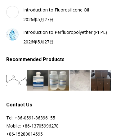
Introduction to Fluorosilicone Oil
2026年5月27日
Introduction to Perfluoropolyether (PFPE)
2026年5月27日
Recommended Products
Contact Us
Tel: +86-0591-86396155
Mobile: +86-13705996278
+86-15280014595