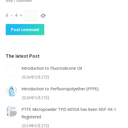
time I comment.
8
−
4
=
Post comment
The latest Post
Introduction to Fluorosilicone Oil
2026年5月27日
Introduction to Perfluoropolyether (PFPE)
2026年5月27日
PTFE Micropowder TPD-605SA has been NSF HX-1
Registered
2024年6月27日